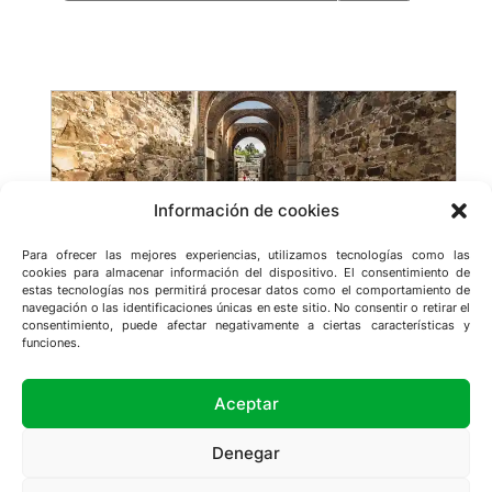
e
a
r
c
h
Información de cookies
Para ofrecer las mejores experiencias, utilizamos tecnologías como las
cookies para almacenar información del dispositivo. El consentimiento de
estas tecnologías nos permitirá procesar datos como el comportamiento de
navegación o las identificaciones únicas en este sitio. No consentir o retirar el
consentimiento, puede afectar negativamente a ciertas características y
funciones.
Conoce Extremadura
Aceptar
Denegar
© 2025
Conoce Extremadura
– Todos los