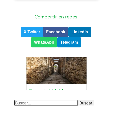
Compartir en redes
X Twitter
Facebook
LinkedIn
WhatsApp
Telegram
S
Buscar
e