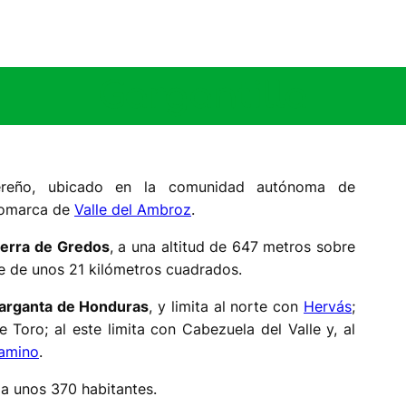
Gargantilla
reño, ubicado en la comunidad autónoma de
 comarca de
Valle del Ambroz
.
ierra de Gredos
, a una altitud de 647 metros sobre
cie de unos 21 kilómetros cuadrados.
arganta de Honduras
, y limita al norte con
Hervás
;
 Toro; al este limita con Cabezuela del Valle y, al
Camino
.
 a unos 370 habitantes.