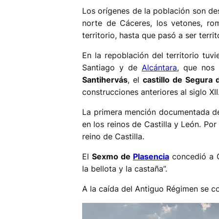
Los orígenes de la población son des
norte de Cáceres, los vetones, ro
territorio, hasta que pasó a ser territ
En la repoblación del territorio tu
Santiago y de
Alcántara
, que nos
Santihervás
, el
castillo de Segura 
construcciones anteriores al siglo XII
La primera mención documentada de 
en los reinos de Castilla y León. Po
reino de Castilla.
El
Sexmo de
Plasencia
concedió a Ga
la bellota y la castaña”.
A la caída del Antiguo Régimen se co