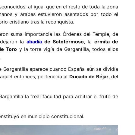
conocidos; al igual que en el resto de toda la zona
manos y árabes estuvieron asentados por todo el
orio cristiano tras la reconquista.
vieron suma importancia las Órdenes del Temple, de
 dejaron la
abadía
de Sotofermoso
, la
ermita de
de Toro
y la torre vigía de Gargantilla, todos ellos
.
Gargantilla aparece cuando España aún se dividía
r aquel entonces, pertenecía al
Ducado de Béjar
, del
rgantilla la “real facultad para arbitrar el fruto de
nstituyó en municipio constitucional.