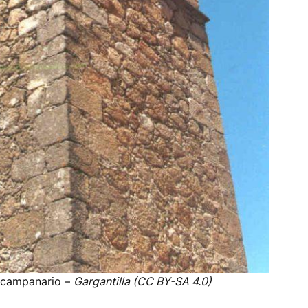
n campanario –
Gargantilla (CC BY-SA 4.0)