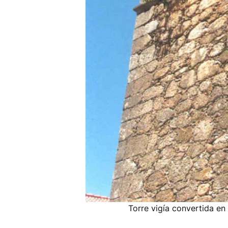
Torre vigía convertida e