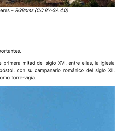
ceres –
RGBnms (CC BY-SA 4.0)
ortantes.
primera mitad del siglo XVI, entre ellas, la iglesia
óstol, con su campanario románico del siglo XII,
como torre-vigía.