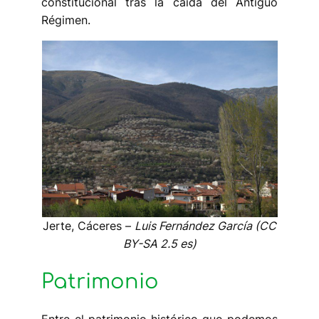
constitucional tras la caída del Antiguo
Régimen.
Jerte, Cáceres –
Luis Fernández García (CC
BY-SA 2.5 es)
Patrimonio