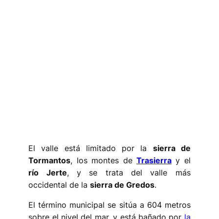
El valle está limitado por la
sierra de
Tormantos
, los montes de
Trasierra
y el
río Jerte
, y se trata del valle más
occidental de la
sierra de Gredos
.
El término municipal se sitúa a 604 metros
sobre el nivel del mar, y está bañado por
la