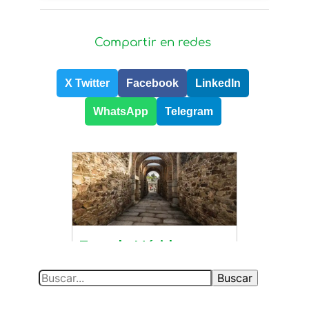
Compartir en redes
X Twitter
Facebook
LinkedIn
WhatsApp
Telegram
S
Buscar
e